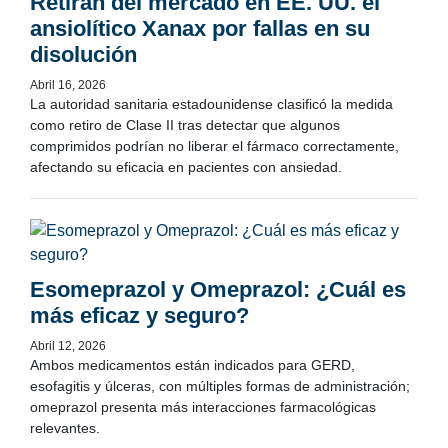
Retiran del mercado en EE. UU. el
ansiolítico Xanax por fallas en su
disolución
Abril 16, 2026
La autoridad sanitaria estadounidense clasificó la medida
como retiro de Clase II tras detectar que algunos
comprimidos podrían no liberar el fármaco correctamente,
afectando su eficacia en pacientes con ansiedad.
Esomeprazol y Omeprazol: ¿Cuál es
más eficaz y seguro?
Abril 12, 2026
Ambos medicamentos están indicados para GERD,
esofagitis y úlceras, con múltiples formas de administración;
omeprazol presenta más interacciones farmacológicas
relevantes.