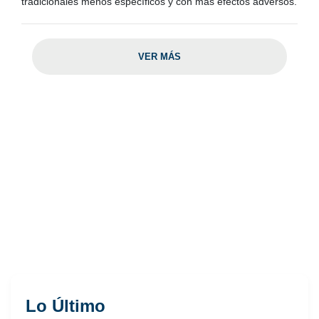
tradicionales menos específicos y con más efectos adversos.
VER MÁS
Lo Último