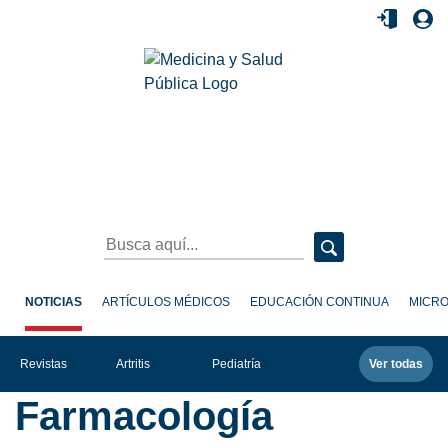
NOTICIAS
ARTÍCULOS MÉDICOS
EDUCACIÓN CONTINUA
MICRO
Revistas
Artritis
Pediatría
Ver todas
Farmacología