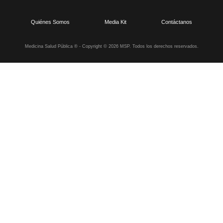
Quiénes Somos
Media Kit
Contáctanos
Medicina Salud Pública ® - Copyright © 2026 MSP. Todos los derechos reservados.