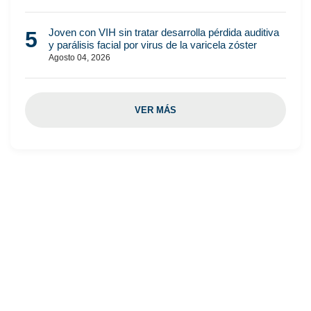
Joven con VIH sin tratar desarrolla pérdida auditiva
5
y parálisis facial por virus de la varicela zóster
Agosto 04, 2026
VER MÁS