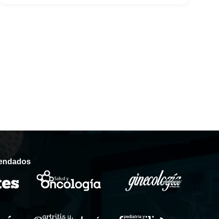
mendados