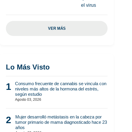
VER MÁS
Lo Más Visto
Consumo frecuente de cannabis se vincula con
1
niveles más altos de la hormona del estrés,
según estudio
Agosto 03, 2026
Mujer desarrolló metástasis en la cabeza por
2
tumor primario de mama diagnosticado hace 23
años