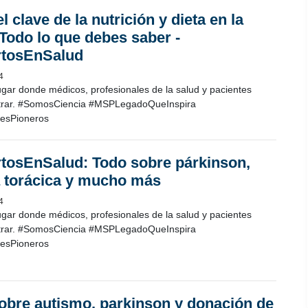
l clave de la nutrición y dieta en la
 Todo lo que debes saber -
rtosEnSalud
4
ugar donde médicos, profesionales de la salud y pacientes
trar. #SomosCiencia #MSPLegadoQueInspira
esPioneros
tosEnSalud: Todo sobre párkinson,
a torácica y mucho más
4
ugar donde médicos, profesionales de la salud y pacientes
trar. #SomosCiencia #MSPLegadoQueInspira
esPioneros
obre autismo, parkinson y donación de