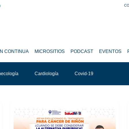
CO
N CONTINUA
MICROSITIOS
PODCAST
EVENTOS
necología
Cardiología
Covid-19