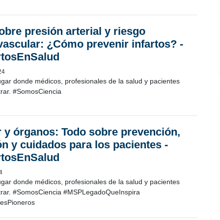
obre presión arterial y riesgo
vascular: ¿Cómo prevenir infartos? -
rtosEnSalud
24
ugar donde médicos, profesionales de la salud y pacientes
rar. #SomosCiencia
 y órganos: Todo sobre prevención,
ón y cuidados para los pacientes -
rtosEnSalud
4
ugar donde médicos, profesionales de la salud y pacientes
trar. #SomosCiencia #MSPLegadoQueInspira
esPioneros