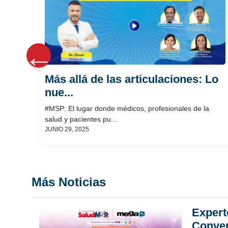
as
a
Más allá de las articulaciones: Lo
nue...
#MSP: El lugar donde médicos, profesionales de la
salud y pacientes pu...
JUNIO 29, 2025
Más Noticias
Expert
Conve