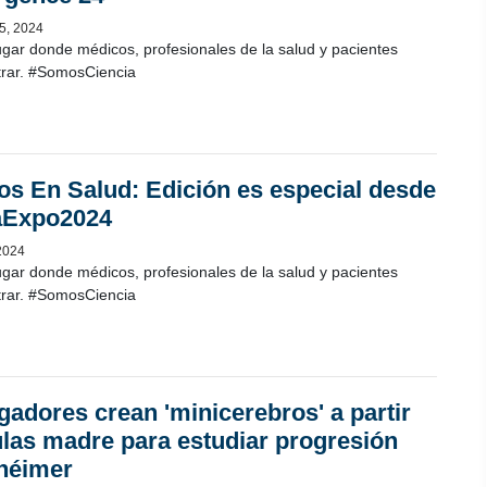
5, 2024
ugar donde médicos, profesionales de la salud y pacientes
rar. #SomosCiencia
os En Salud: Edición es especial desde
Expo2024
2024
ugar donde médicos, profesionales de la salud y pacientes
rar. #SomosCiencia
igadores crean 'minicerebros' a partir
ulas madre para estudiar progresión
zhéimer