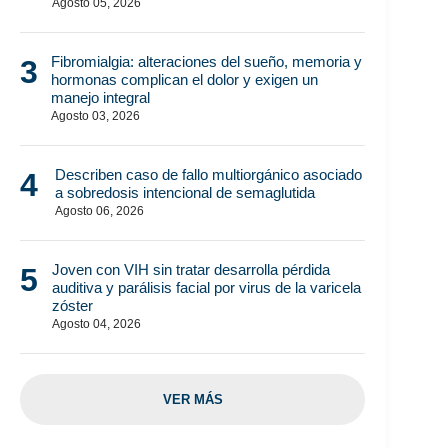
Agosto 05, 2026
Fibromialgia: alteraciones del sueño, memoria y
3
hormonas complican el dolor y exigen un
manejo integral
Agosto 03, 2026
Describen caso de fallo multiorgánico asociado
4
a sobredosis intencional de semaglutida
Agosto 06, 2026
Joven con VIH sin tratar desarrolla pérdida
5
auditiva y parálisis facial por virus de la varicela
zóster
Agosto 04, 2026
VER MÁS