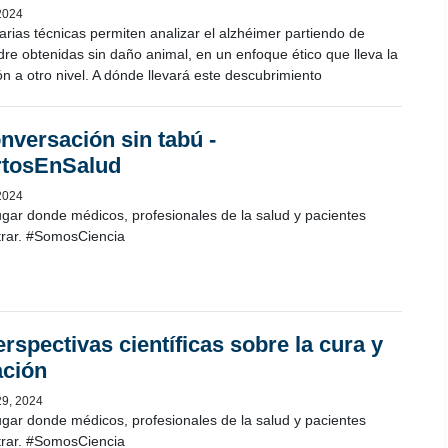
2024
rias técnicas permiten analizar el alzhéimer partiendo de
re obtenidas sin daño animal, en un enfoque ético que lleva la
ón a otro nivel. A dónde llevará este descubrimiento
nversación sin tabú -
rtosEnSalud
2024
ugar donde médicos, profesionales de la salud y pacientes
rar. #SomosCiencia
rspectivas científicas sobre la cura y
ción
29, 2024
ugar donde médicos, profesionales de la salud y pacientes
rar. #SomosCiencia