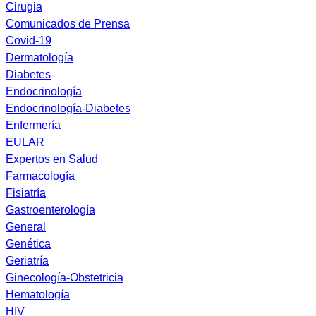
Cirugia
Comunicados de Prensa
Covid-19
Dermatología
Diabetes
Endocrinología
Endocrinología-Diabetes
Enfermería
EULAR
Expertos en Salud
Farmacología
Fisiatría
Gastroenterología
General
Genética
Geriatría
Ginecología-Obstetricia
Hematología
HIV