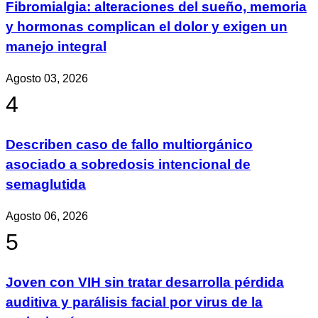
Fibromialgia: alteraciones del sueño, memoria
y hormonas complican el dolor y exigen un
manejo integral
Agosto 03, 2026
4
Describen caso de fallo multiorgánico
asociado a sobredosis intencional de
semaglutida
Agosto 06, 2026
5
Joven con VIH sin tratar desarrolla pérdida
auditiva y parálisis facial por virus de la