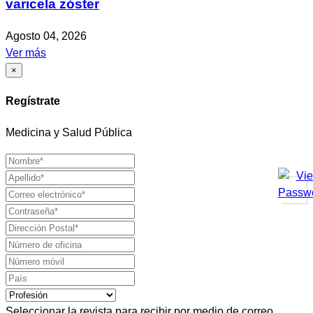
varicela zóster
Agosto 04, 2026
Ver más
×
Regístrate
Medicina y Salud Pública
Seleccionar la revista para recibir por medio de correo