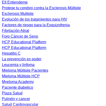
EII Entiendeme
Protege tu cerebro contra la Esclerosis Múltiple
Esclerosis Multiple
Evolución de los tratamientos para HIV
Factores de riesgo para la Esquizofrenia
Fibrilación Atrial
Foro Cáncer de Seno
HCP Educational Platform
HCP Educational Platform
Hepatitis C
La prevención es poder
Leucemia y linfoma
Mieloma Múltiple Pacientes
Mieloma Múltiple HCP
Myeloma Academy
Paciente diabetico
Plaza Salud
Pulmón y cancer
Salud Cardiovascular