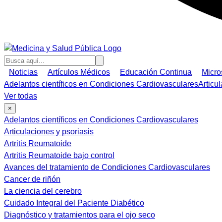
Noticias
Artículos Médicos
Educación Continua
Micro
Adelantos científicos en Condiciones Cardiovasculares
Articu
Ver todas
×
Adelantos científicos en Condiciones Cardiovasculares
Articulaciones y psoriasis
Artritis Reumatoide
Artritis Reumatoide bajo control
Avances del tratamiento de Condiciones Cardiovasculares
Cancer de riñón
La ciencia del cerebro
Cuidado Integral del Paciente Diabético
Diagnóstico y tratamientos para el ojo seco