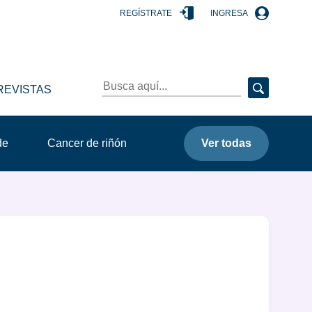
REGÍSTRATE
INGRESA
REVISTAS
de
Cancer de riñón
Ver todas