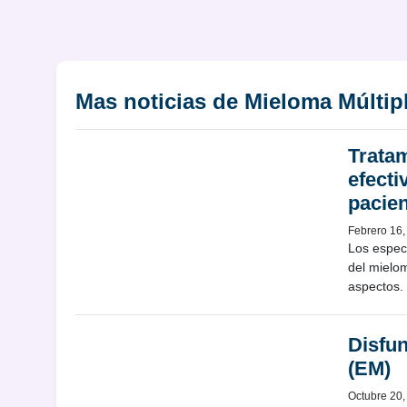
Mas noticias de Mieloma Múltip
Tratam
efecti
pacie
Febrero 16,
Los espec
del mielom
aspectos.
Disfun
(EM)
Octubre 20,