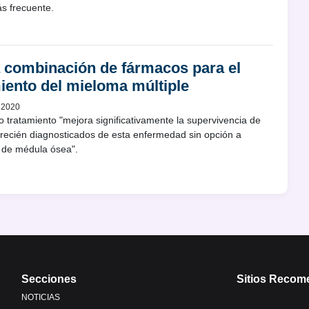
s frecuente.
 combinación de fármacos para el
iento del mieloma múltiple
 2020
 tratamiento "mejora significativamente la supervivencia de
 recién diagnosticados de esta enfermedad sin opción a
e de médula ósea".
Secciones
Sitios Reco
NOTICIAS