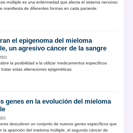
sis múltiple es una enfermedad que afecta el sistema nervioso
se manifiesta de diferentes formas en cada paciente.
fran el epigenoma del mieloma
le, un agresivo cáncer de la sangre
 2021
 abre la posibilidad a la utilizar medicamentos específicos
a tratar estas alteraciones epigenéticas.
s genes en la evolución del mieloma
le
2021
dores descubren un conjunto de nuevos genes específicos que
 la aparición del mieloma múltiple, el segundo cáncer de