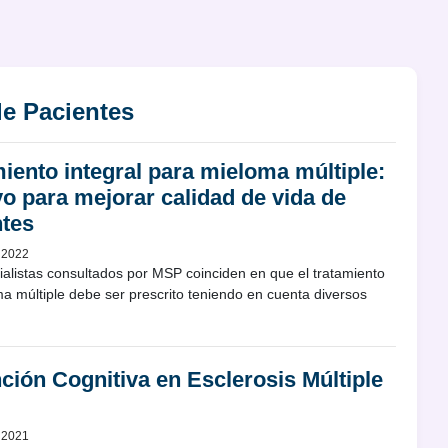
le Pacientes
iento integral para mieloma múltiple:
vo para mejorar calidad de vida de
ntes
 2022
ialistas consultados por MSP coinciden en que el tratamiento
a múltiple debe ser prescrito teniendo en cuenta diversos
ción Cognitiva en Esclerosis Múltiple
 2021